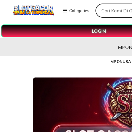
Skip
Search
MPONUSA
to
Categories
for
Content
items
or
shops
LOGIN
MPON
MPONUS