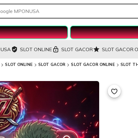
USA
SLOT ONLINE
SLOT GACOR
SLOT GACOR O
A
SLOT ONLINE
SLOT GACOR
SLOT GACOR ONLINE
SLOT T